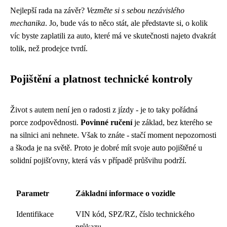
Nejlepší rada na závěr?
Vezměte si s sebou nezávislého
mechanika
. Jo, bude vás to něco stát, ale představte si, o kolik
víc byste zaplatili za auto, které má ve skutečnosti najeto dvakrát
tolik, než prodejce tvrdí.
Pojištění a platnost technické kontroly
Život s autem není jen o radosti z jízdy - je to taky pořádná
porce zodpovědnosti.
Povinné ručení
je základ, bez kterého se
na silnici ani nehnete. Však to znáte - stačí moment nepozornosti
a škoda je na světě. Proto je dobré mít svoje auto pojištěné u
solidní pojišťovny, která vás v případě průšvihu podrží.
Parametr
Základní informace o vozidle
Identifikace
VIN kód, SPZ/RZ, číslo technického
průkazu