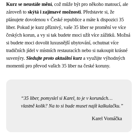
Kurz se neustále mění
, což může být pro někoho matoucí, ale
zároveň to
skýtá i zajímavé možnosti
. Představte si, že
plánujete dovolenou v České republice a máte k dispozici 35
liber. Pokud je kurz příznivý, vaše 35 liber se promění ve více
českých korun, a vy si tak budete moci užít více zážitků. Možná
si budete moci dovolit luxusnější ubytování, ochutnat více
tradičních jídel v místních restauracích nebo si nakoupit krásné
suvenýry.
Sledujte proto aktuální kurz
a využijte výhodných
momentů pro převod vašich 35 liber na české koruny.
35 liber, pomyslel si Karel, to je v korunách…
vlastně kolik? Na to si bude muset najít kalkulačku.
Karel Vomáčka