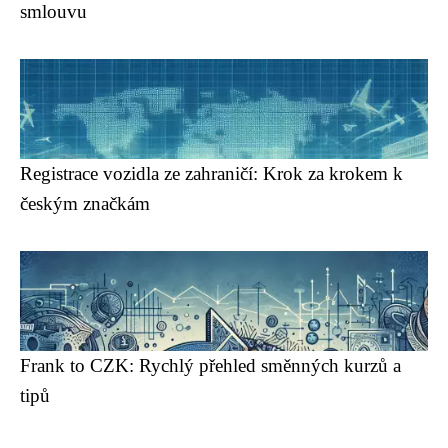
smlouvu
Registrace vozidla ze zahraničí: Krok za krokem k
českým značkám
Frank to CZK: Rychlý přehled směnných kurzů a
tipů