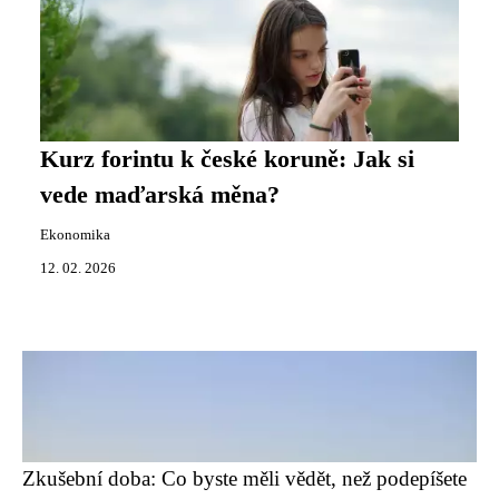
Kurz forintu k české koruně: Jak si
vede maďarská měna?
Ekonomika
12. 02. 2026
Zkušební doba: Co byste měli vědět, než podepíšete