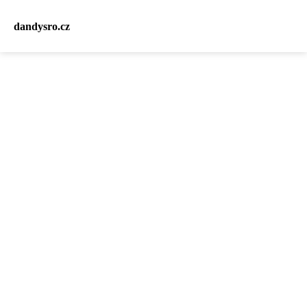
dandysro.cz