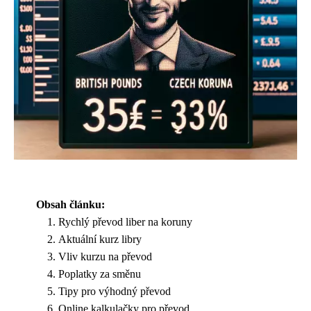
Obsah článku:
Rychlý převod liber na koruny
Aktuální kurz libry
Vliv kurzu na převod
Poplatky za směnu
Tipy pro výhodný převod
Online kalkulačky pro převod