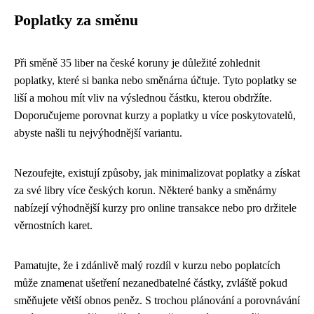
Poplatky za směnu
Při směně 35 liber na české koruny je důležité zohlednit
poplatky, které si banka nebo směnárna účtuje. Tyto poplatky se
liší a mohou mít vliv na výslednou částku, kterou obdržíte.
Doporučujeme porovnat kurzy a poplatky u více poskytovatelů,
abyste našli tu nejvýhodnější variantu.
Nezoufejte, existují způsoby, jak minimalizovat poplatky a získat
za své libry více českých korun. Některé banky a směnárny
nabízejí výhodnější kurzy pro online transakce nebo pro držitele
věrnostních karet.
Pamatujte, že i zdánlivě malý rozdíl v kurzu nebo poplatcích
může znamenat ušetření nezanedbatelné částky, zvláště pokud
směňujete větší obnos peněz. S trochou plánování a porovnávání