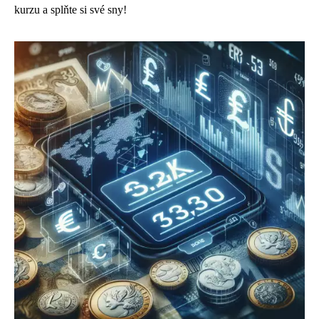
kurzu a splňte si své sny!