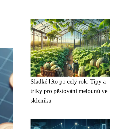
Sladké léto po celý rok: Tipy a
triky pro pěstování melounů ve
skleníku