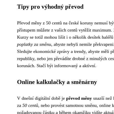
Tipy pro výhodný převod
Převod měny z 50 centů na české koruny nemusí být
přístupem můžete z vašich centů vytěžit maximum.
Kurzy se totiž mohou lišit i o několik desítek haléřů
poplatky za směnu,
abyste nebyli nemile překvapeni.
Sledujte ekonomické zprávy a trendy, abyste měli p
republiky, nebo jen převádíte drobné z minulých ces
korunách. Stačí být informovaný a aktivní.
Online kalkulačky a směnárny
V dnešní digitální době je
převod měny
snazší než 
za
50 centů
, nebo provést samotnou směnu, online 
požadovanou částku a během okamžiku vidíte aktuál