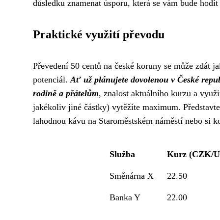
důsledku znamenat úsporu, která se vám bude hodit 
Praktické využití převodu
Převedení 50 centů na české koruny se může zdát ja
potenciál.
Ať už plánujete dovolenou v České repub
rodině a přátelům
, znalost aktuálního kurzu a využ
jakékoliv jiné částky) vytěžíte maximum. Představte
lahodnou kávu na Staroměstském náměstí nebo si ko
Služba
Kurz (CZK/U
Směnárna X
22.50
Banka Y
22.00