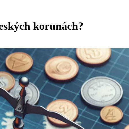
 českých korunách?