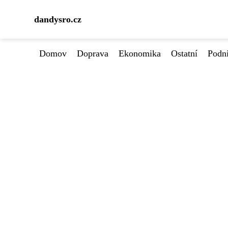
dandysro.cz
Domov
Doprava
Ekonomika
Ostatní
Podn