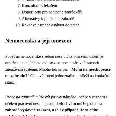
Konzultace s lékařem
Doporučení pro nemocné zahrádkáře
Alternativy k pracím na zahradě
Rekonvalescence a návrat do práce
Nemocenská a její omezení
Pobyt na nemocenské s sebou nese určitá omezení. Cílem je
umožnit pracujícím zotavit se z nemoci a zároveň zamezit
zneužívání systému. Mnoho lidí se ptá: "
Mohu na neschopence
na zahradu?
" Odpověď není jednoznačná a záleží na konkrétní
situaci.
Práce na zahradě může být fyzicky náročná
, což je v rozporu s
účelem pracovní neschopnosti.
Lékař vám může práci na
zahradě výslovně zakázat, a to i v případě, že se cítíte