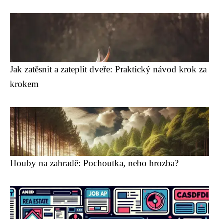
Jak zatěsnit a zateplit dveře: Praktický návod krok za
krokem
Houby na zahradě: Pochoutka, nebo hrozba?