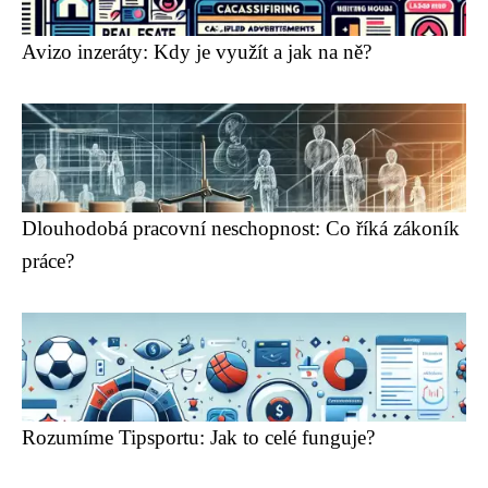
Avizo inzeráty: Kdy je využít a jak na ně?
Dlouhodobá pracovní neschopnost: Co říká zákoník
práce?
Rozumíme Tipsportu: Jak to celé funguje?