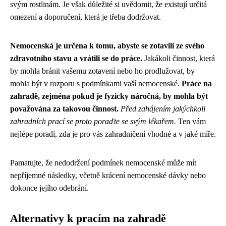
svým rostlinám. Je však důležité si uvědomit, že existují určitá
omezení a doporučení, která je třeba dodržovat.
Nemocenská je určena k tomu, abyste se zotavili ze svého
zdravotního stavu a vrátili se do práce.
Jakákoli činnost, která
by mohla bránit vašemu zotavení nebo ho prodlužovat, by
mohla být v rozporu s podmínkami vaší nemocenské.
Práce na
zahradě, zejména pokud je fyzicky náročná, by mohla být
považována za takovou činnost.
Před zahájením jakýchkoli
zahradních prací se proto poraďte se svým lékařem.
Ten vám
nejlépe poradí, zda je pro vás zahradničení vhodné a v jaké míře.
Pamatujte, že nedodržení podmínek nemocenské může mít
nepříjemné následky, včetně krácení nemocenské dávky nebo
dokonce jejího odebrání.
Alternativy k pracím na zahradě