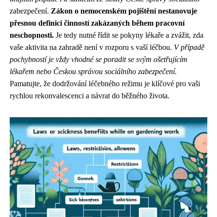
zabezpečení.
Zákon o nemocenském pojištění nestanovuje
přesnou definici činností zakázaných během pracovní
neschopnosti.
Je tedy nutné řídit se pokyny lékaře a zvážit, zda
vaše aktivita na zahradě není v rozporu s vaší léčbou.
V případě
pochybností je vždy vhodné se poradit se svým ošetřujícím
lékařem nebo Českou správou sociálního zabezpečení.
Pamatujte, že dodržování léčebného režimu je klíčové pro vaši
rychlou rekonvalescenci a návrat do běžného života.