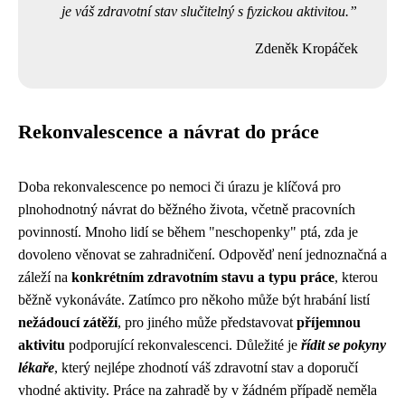
je váš zdravotní stav slučitelný s fyzickou aktivitou.
Zdeněk Kropáček
Rekonvalescence a návrat do práce
Doba rekonvalescence po nemoci či úrazu je klíčová pro
plnohodnotný návrat do běžného života, včetně pracovních
povinností. Mnoho lidí se během "neschopenky" ptá, zda je
dovoleno věnovat se zahradničení. Odpověď není jednoznačná a
záleží na
konkrétním zdravotním stavu a typu práce
, kterou
běžně vykonáváte. Zatímco pro někoho může být hrabání listí
nežádoucí zátěží
, pro jiného může představovat
příjemnou
aktivitu
podporující rekonvalescenci. Důležité je
řídit se pokyny
lékaře
, který nejlépe zhodnotí váš zdravotní stav a doporučí
vhodné aktivity. Práce na zahradě by v žádném případě neměla