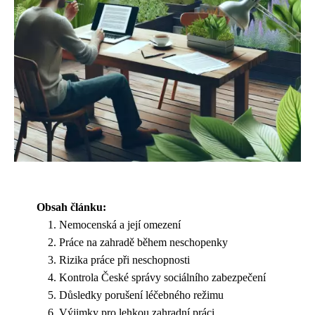
Obsah článku:
Nemocenská a její omezení
Práce na zahradě během neschopenky
Rizika práce při neschopnosti
Kontrola České správy sociálního zabezpečení
Důsledky porušení léčebného režimu
Výjimky pro lehkou zahradní práci