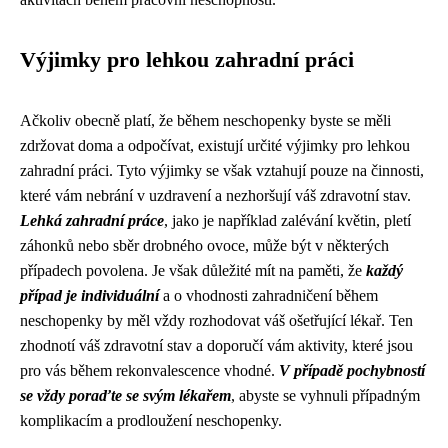
Výjimky pro lehkou zahradní práci
Ačkoliv obecně platí, že během neschopenky byste se měli
zdržovat doma a odpočívat, existují určité výjimky pro lehkou
zahradní práci. Tyto výjimky se však vztahují pouze na činnosti,
které vám nebrání v uzdravení a nezhoršují váš zdravotní stav.
Lehká zahradní práce
, jako je například zalévání květin, pletí
záhonků nebo sběr drobného ovoce, může být v některých
případech povolena. Je však důležité mít na paměti, že
každý
případ je individuální
a o vhodnosti zahradničení během
neschopenky by měl vždy rozhodovat váš ošetřující lékař. Ten
zhodnotí váš zdravotní stav a doporučí vám aktivity, které jsou
pro vás během rekonvalescence vhodné.
V případě pochybností
se vždy poraďte se svým lékařem
, abyste se vyhnuli případným
komplikacím a prodloužení neschopenky.