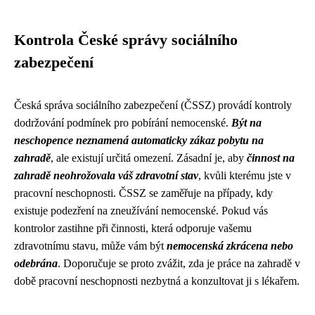
Kontrola České správy sociálního
zabezpečení
Česká správa sociálního zabezpečení (ČSSZ) provádí kontroly
dodržování podmínek pro pobírání nemocenské.
Být na
neschopence neznamená automaticky zákaz pobytu na
zahradě
, ale existují určitá omezení. Zásadní je, aby
činnost na
zahradě neohrožovala váš zdravotní stav
, kvůli kterému jste v
pracovní neschopnosti. ČSSZ se zaměřuje na případy, kdy
existuje podezření na zneužívání nemocenské. Pokud vás
kontrolor zastihne při činnosti, která odporuje vašemu
zdravotnímu stavu, může vám být
nemocenská zkrácena nebo
odebrána
. Doporučuje se proto zvážit, zda je práce na zahradě v
době pracovní neschopnosti nezbytná a konzultovat ji s lékařem.