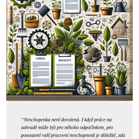
Neschopenka není dovolená. I když práce na
zahradě může být pro někoho odpočinkem, pro
posouzení vaší pracovní neschopnosti je důležité, zda