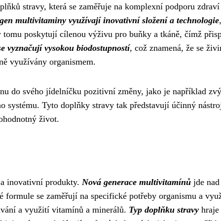
plňků stravy, která se zaměřuje na komplexní podporu zdraví
gen multivitaminy využívají inovativní složení a technologie
y tomu poskytují cílenou výživu pro buňky a tkáně, čímž přisp
e vyznačují vysokou biodostupností
, což znamená, že se živ
ivně využívány organismem.
u do svého jídelníčku pozitivní změny, jako je například zv
ho systému. Tyto doplňky stravy tak představují účinný nástro
lnohodnotný život.
 a inovativní produkty.
Nová generace multivitamínů
jde nad
é formule se zaměřují na specifické potřeby organismu a využ
vání a využití vitamínů a minerálů.
Typ doplňku stravy
hraje