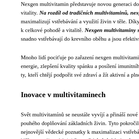
Nexgen multivitamin představuje novou generaci do
vitality.
Na rozdíl od tradičních multivitaminů, nex
maximalizují vstřebávání a využití živin v těle. Dík
k celkové pohodě a vitalitě.
Nexgen multivitaminy s
snadno vstřebávají do krevního oběhu a jsou efekt
Mnoho lidí pociťuje po zařazení nexgen multivitamin
energie, zlepšení kvality spánku a posílení imunitní
ty, kteří chtějí podpořit své zdraví a žít aktivní a p
Inovace v multivitaminech
Svět multivitamínů se neustále vyvíjí a přináší nové
pouhého doplňování základních živin. Tyto pokročil
nejnovější vědecké poznatky k maximalizaci vstřebá