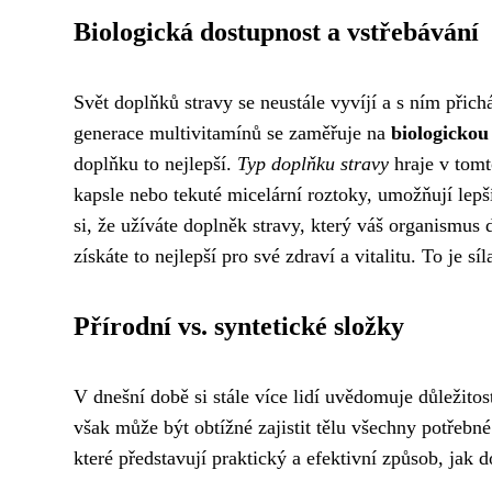
Biologická dostupnost a vstřebávání
Svět doplňků stravy se neustále vyvíjí a s ním přich
generace multivitamínů se zaměřuje na
biologickou
doplňku to nejlepší.
Typ doplňku stravy
hraje v tomt
kapsle nebo tekuté micelární roztoky, umožňují lepš
si, že užíváte doplněk stravy, který váš organismu
získáte to nejlepší pro své zdraví a vitalitu. To je s
Přírodní vs. syntetické složky
V dnešní době si stále více lidí uvědomuje důležitos
však může být obtížné zajistit tělu všechny potřebné
které představují praktický a efektivní způsob, jak d