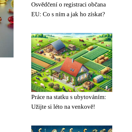
Osvědčení o registraci občana
EU: Co s ním a jak ho získat?
Práce na statku s ubytováním:
Užijte si léto na venkově!