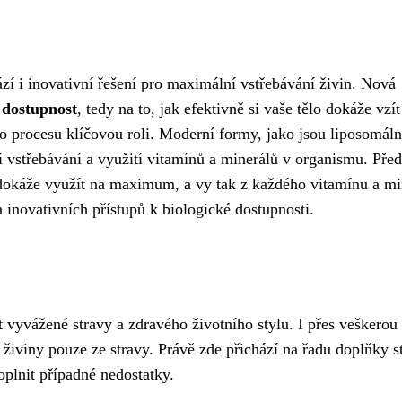
ází i inovativní řešení pro maximální vstřebávání živin. Nová
 dostupnost
, tedy na to, jak efektivně si vaše tělo dokáže vzít
o procesu klíčovou roli. Moderní formy, jako jsou liposomáln
í vstřebávání a využití vitamínů a minerálů v organismu. Před
s dokáže využít na maximum, a vy tak z každého vitamínu a mi
íla inovativních přístupů k biologické dostupnosti.
t vyvážené stravy a zdravého životního stylu. I přes veškerou
 živiny pouze ze stravy. Právě zde přichází na řadu doplňky s
oplnit případné nedostatky.