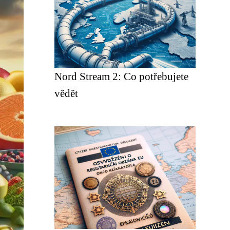
Nord Stream 2: Co potřebujete
vědět