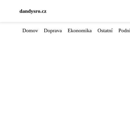
dandysro.cz
Domov
Doprava
Ekonomika
Ostatní
Podn