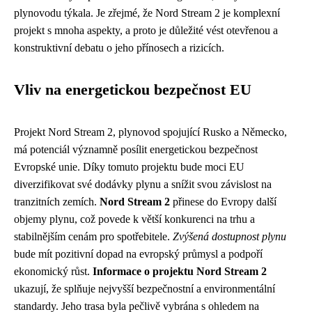
plynovodu týkala. Je zřejmé, že Nord Stream 2 je komplexní
projekt s mnoha aspekty, a proto je důležité vést otevřenou a
konstruktivní debatu o jeho přínosech a rizicích.
Vliv na energetickou bezpečnost EU
Projekt Nord Stream 2, plynovod spojující Rusko a Německo,
má potenciál významně posílit energetickou bezpečnost
Evropské unie. Díky tomuto projektu bude moci EU
diverzifikovat své dodávky plynu a snížit svou závislost na
tranzitních zemích.
Nord Stream 2
přinese do Evropy další
objemy plynu, což povede k větší konkurenci na trhu a
stabilnějším cenám pro spotřebitele.
Zvýšená dostupnost plynu
bude mít pozitivní dopad na evropský průmysl a podpoří
ekonomický růst.
Informace o projektu Nord Stream 2
ukazují, že splňuje nejvyšší bezpečnostní a environmentální
standardy. Jeho trasa byla pečlivě vybrána s ohledem na