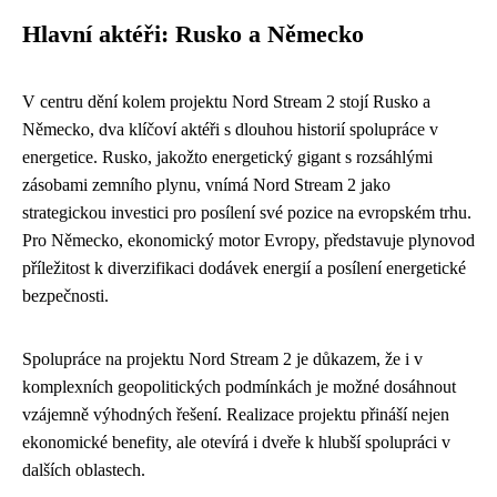
Hlavní aktéři: Rusko a Německo
V centru dění kolem projektu Nord Stream 2 stojí Rusko a
Německo, dva klíčoví aktéři s dlouhou historií spolupráce v
energetice. Rusko, jakožto energetický gigant s rozsáhlými
zásobami zemního plynu, vnímá Nord Stream 2 jako
strategickou investici pro posílení své pozice na evropském trhu.
Pro Německo, ekonomický motor Evropy, představuje plynovod
příležitost k diverzifikaci dodávek energií a posílení energetické
bezpečnosti.
Spolupráce na projektu Nord Stream 2 je důkazem, že i v
komplexních geopolitických podmínkách je možné dosáhnout
vzájemně výhodných řešení. Realizace projektu přináší nejen
ekonomické benefity, ale otevírá i dveře k hlubší spolupráci v
dalších oblastech.