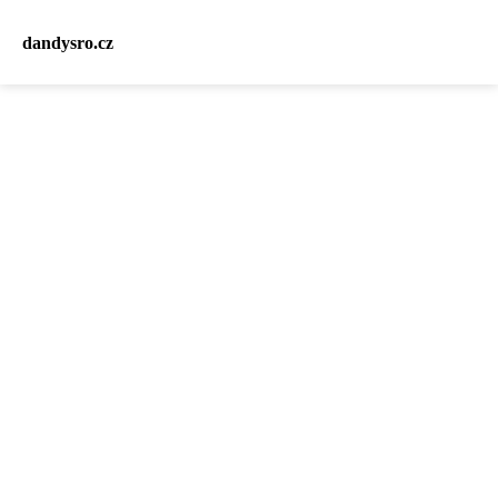
dandysro.cz