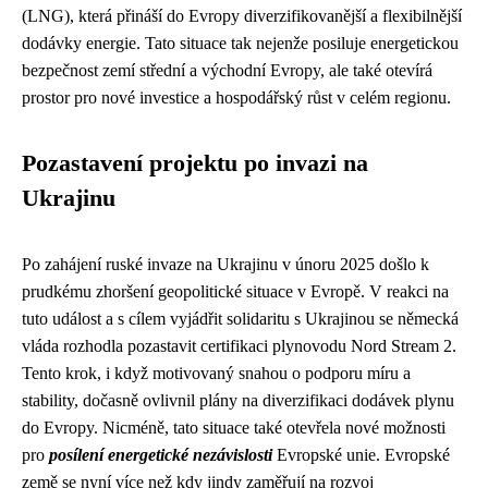
(LNG), která přináší do Evropy diverzifikovanější a flexibilnější
dodávky energie. Tato situace tak nejenže posiluje energetickou
bezpečnost zemí střední a východní Evropy, ale také otevírá
prostor pro nové investice a hospodářský růst v celém regionu.
Pozastavení projektu po invazi na
Ukrajinu
Po zahájení ruské invaze na Ukrajinu v únoru 2025 došlo k
prudkému zhoršení geopolitické situace v Evropě. V reakci na
tuto událost a s cílem vyjádřit solidaritu s Ukrajinou se německá
vláda rozhodla pozastavit certifikaci plynovodu Nord Stream 2.
Tento krok, i když motivovaný snahou o podporu míru a
stability, dočasně ovlivnil plány na diverzifikaci dodávek plynu
do Evropy. Nicméně, tato situace také otevřela nové možnosti
pro
posílení energetické nezávislosti
Evropské unie. Evropské
země se nyní více než kdy jindy zaměřují na rozvoj