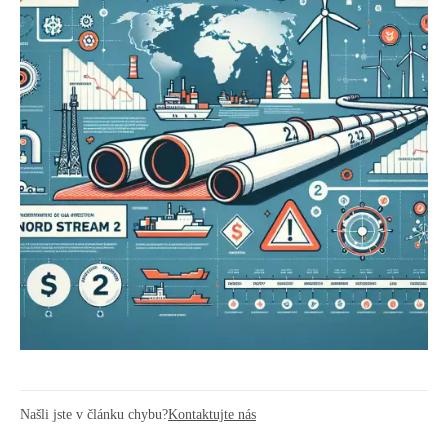
Našli jste v článku chybu?
Kontaktujte nás