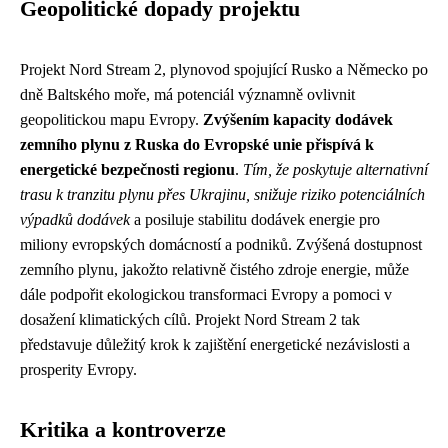
Geopolitické dopady projektu
Projekt Nord Stream 2, plynovod spojující Rusko a Německo po
dně Baltského moře, má potenciál významně ovlivnit
geopolitickou mapu Evropy.
Zvýšením kapacity dodávek
zemního plynu z Ruska do Evropské unie přispívá k
energetické bezpečnosti regionu
.
Tím, že poskytuje alternativní
trasu k tranzitu plynu přes Ukrajinu, snižuje riziko potenciálních
výpadků dodávek
a posiluje stabilitu dodávek energie pro
miliony evropských domácností a podniků. Zvýšená dostupnost
zemního plynu, jakožto relativně čistého zdroje energie, může
dále podpořit ekologickou transformaci Evropy a pomoci v
dosažení klimatických cílů. Projekt Nord Stream 2 tak
představuje důležitý krok k zajištění energetické nezávislosti a
prosperity Evropy.
Kritika a kontroverze