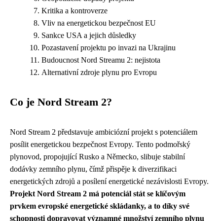
Kritika a kontroverze
Vliv na energetickou bezpečnost EU
Sankce USA a jejich důsledky
Pozastavení projektu po invazi na Ukrajinu
Budoucnost Nord Streamu 2: nejistota
Alternativní zdroje plynu pro Evropu
Co je Nord Stream 2?
Nord Stream 2 představuje ambiciózní projekt s potenciálem
posílit energetickou bezpečnost Evropy. Tento podmořský
plynovod, propojující Rusko a Německo, slibuje stabilní
dodávky zemního plynu, čímž přispěje k diverzifikaci
energetických zdrojů a posílení energetické nezávislosti Evropy.
Projekt Nord Stream 2 má potenciál stát se klíčovým
prvkem evropské energetické skládanky, a to díky své
schopnosti dopravovat významné množství zemního plynu