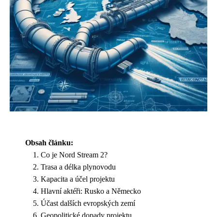
Obsah článku:
Co je Nord Stream 2?
Trasa a délka plynovodu
Kapacita a účel projektu
Hlavní aktéři: Rusko a Německo
Účast dalších evropských zemí
Geopolitické dopady projektu