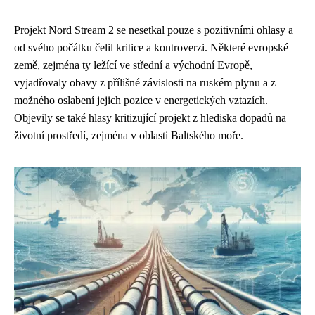
Projekt Nord Stream 2 se nesetkal pouze s pozitivními ohlasy a
od svého počátku čelil kritice a kontroverzi. Některé evropské
země, zejména ty ležící ve střední a východní Evropě,
vyjadřovaly obavy z přílišné závislosti na ruském plynu a z
možného oslabení jejich pozice v energetických vztazích.
Objevily se také hlasy kritizující projekt z hlediska dopadů na
životní prostředí, zejména v oblasti Baltského moře.