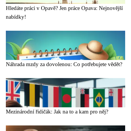
Hledáte práci v Opavě? Jen práce Opava: Nejnovější
nabídky!
Náhrada mzdy za dovolenou: Co potřebujete vědět?
Mezinárodní řidičák: Jak na to a kam pro něj?