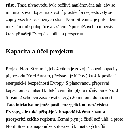
růst
. Trasa plynovodu byla pečlivě naplánována tak, aby se
minimalizoval dopad na životní prostředí a respektovaly se
zájmy všech zúčastněných stran. Nord Stream 2 je příkladem
mezinárodní spolupráce a vzájemně prospěšných partnerství,
která přinášejí Evropě stabilitu a prosperitu.
Kapacita a účel projektu
Projekt Nord Stream 2, jehož cílem je zdvojnásobení kapacity
plynovodu Nord Stream, představuje klíčový krok k posílení
energetické bezpečnosti Evropy. S plánovanou přepravní
kapacitou 55 miliard kubíků zemního plynu ročně, bude Nord
Stream 2 schopen zásobovat energií 26 milionů domácností.
Tato iniciativa nejenže posílí energetickou nezávislost
Evropy, ale také přispěje k hospodářskému růstu a
prosperitě celého regionu.
Zemní plyn je čistší než uhlí, a proto
Nord Stream 2 napomůže k dosažení klimatických cílů