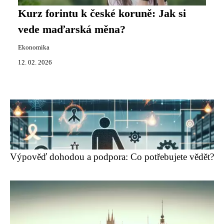
Kurz forintu k české koruně: Jak si
vede maďarská měna?
Ekonomika
12. 02. 2026
Výpověď dohodou a podpora: Co potřebujete vědět?