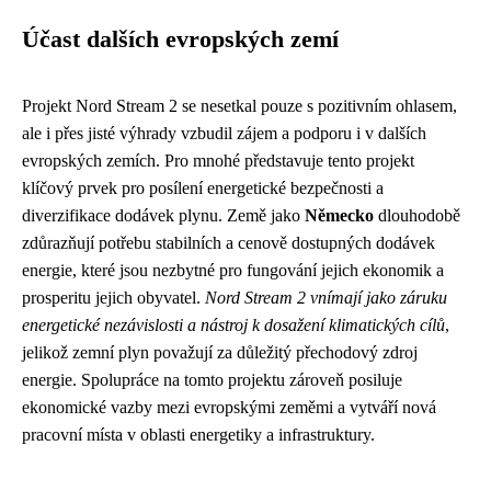
Účast dalších evropských zemí
Projekt Nord Stream 2 se nesetkal pouze s pozitivním ohlasem,
ale i přes jisté výhrady vzbudil zájem a podporu i v dalších
evropských zemích. Pro mnohé představuje tento projekt
klíčový prvek pro posílení energetické bezpečnosti a
diverzifikace dodávek plynu. Země jako
Německo
dlouhodobě
zdůrazňují potřebu stabilních a cenově dostupných dodávek
energie, které jsou nezbytné pro fungování jejich ekonomik a
prosperitu jejich obyvatel.
Nord Stream 2 vnímají jako záruku
energetické nezávislosti a nástroj k dosažení klimatických cílů
,
jelikož zemní plyn považují za důležitý přechodový zdroj
energie. Spolupráce na tomto projektu zároveň posiluje
ekonomické vazby mezi evropskými zeměmi a vytváří nová
pracovní místa v oblasti energetiky a infrastruktury.