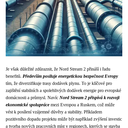
Je však důležité zdůraznit, že Nord Stream 2 přináší i řadu
benefitů.
Především posiluje energetickou bezpečnost Evropy
tím, že diverzifikuje trasy dodávek plynu. To je klíčové pro
zajištění stabilních a spolehlivých dodávek energie pro evropské
domácnosti a průmysl. Navíc
Nord Stream 2 přispívá k rozvoji
ekonomické spolupráce
mezi Evropou a Ruskem, což může
vést k posílení vzájemné důvěry a stability. Příkladem
pozitivního dopadu projektu může být například zvýšení investic
a tvorba nových pracovních míst v regionech, kterých se stavba