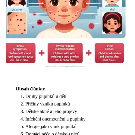
Obsah článku:
Druhy pupínků u dětí
Příčiny vzniku pupínků
Dětské akné a jeho projevy
Infekční onemocnění a pupínky
Alergie jako viník pupínků
Domácí péče o dětskou pleť