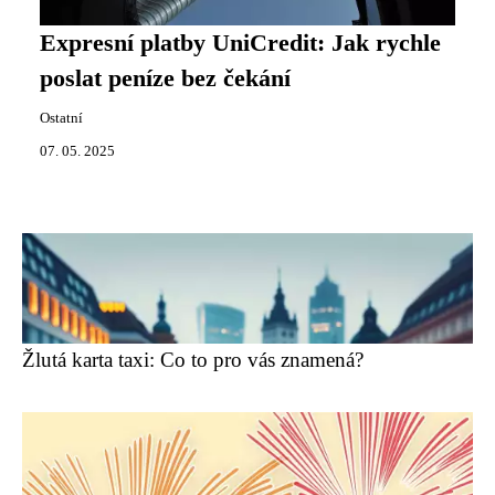
Expresní platby UniCredit: Jak rychle
poslat peníze bez čekání
Ostatní
07. 05. 2025
Žlutá karta taxi: Co to pro vás znamená?