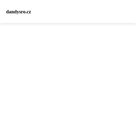
dandysro.cz