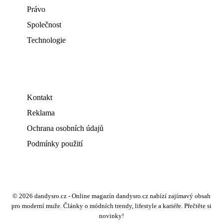
Právo
Společnost
Technologie
Kontakt
Reklama
Ochrana osobních údajů
Podmínky použití
© 2026 dandysro.cz - Online magazín dandysro.cz nabízí zajímavý obsah
pro moderní muže. Články o módních trendy, lifestyle a kariéře. Přečtěte si
novinky!