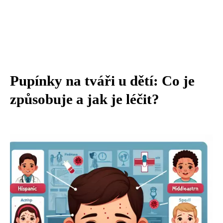
Pupínky na tváři u dětí: Co je
způsobuje a jak je léčit?