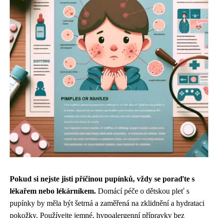
Pokud si nejste jisti příčinou pupínků, vždy se poraďte s
lékařem nebo lékárníkem.
Domácí péče o dětskou pleť s
pupínky by měla být šetrná a zaměřená na zklidnění a hydrataci
pokožky. Používejte jemné, hypoalergenní přípravky bez