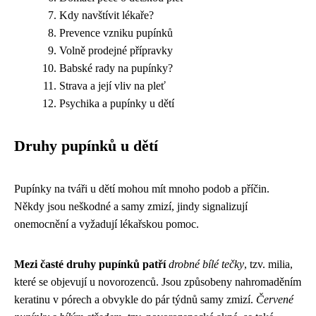
Kdy navštívit lékaře?
Prevence vzniku pupínků
Volně prodejné přípravky
Babské rady na pupínky?
Strava a její vliv na pleť
Psychika a pupínky u dětí
Druhy pupínků u dětí
Pupínky na tváři u dětí mohou mít mnoho podob a příčin.
Někdy jsou neškodné a samy zmizí, jindy signalizují
onemocnění a vyžadují lékařskou pomoc.
Mezi časté druhy pupínků patří
drobné bílé tečky
, tzv. milia,
které se objevují u novorozenců. Jsou způsobeny nahromaděním
keratinu v pórech a obvykle do pár týdnů samy zmizí.
Červené