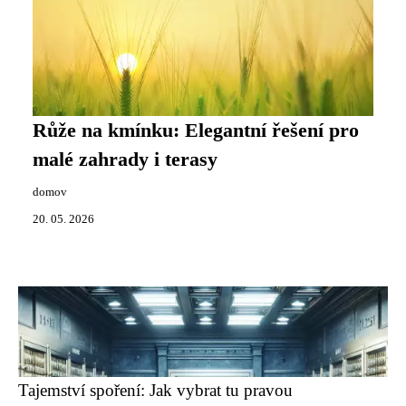
Růže na kmínku: Elegantní řešení pro
malé zahrady i terasy
domov
20. 05. 2026
Tajemství spoření: Jak vybrat tu pravou