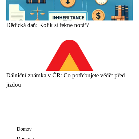
Dědická daň: Kolik si řekne notář?
Dálniční známka v ČR: Co potřebujete vědět před
jízdou
Domov
Doprava