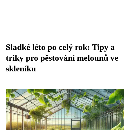
Sladké léto po celý rok: Tipy a
triky pro pěstování melounů ve
skleníku