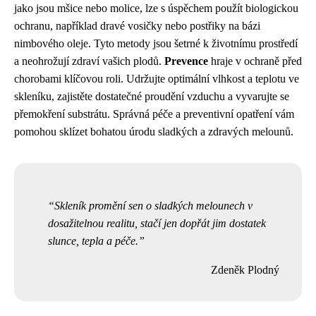
jako jsou mšice nebo molice, lze s úspěchem použít biologickou
ochranu, například dravé vosičky nebo postřiky na bázi
nimbového oleje. Tyto metody jsou šetrné k životnímu prostředí
a neohrožují zdraví vašich plodů.
Prevence
hraje v ochraně před
chorobami klíčovou roli. Udržujte optimální vlhkost a teplotu ve
skleníku, zajistěte dostatečné proudění vzduchu a vyvarujte se
přemokření substrátu. Správná péče a preventivní opatření vám
pomohou sklízet bohatou úrodu sladkých a zdravých melounů.
Skleník promění sen o sladkých melounech v
dosažitelnou realitu, stačí jen dopřát jim dostatek
slunce, tepla a péče.
Zdeněk Plodný