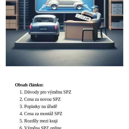
Obsah článku:
Důvody pro výměnu SPZ
Cena za novou SPZ
Poplatky na úřadě
Cena za montáž SPZ
Rozdíly mezi kraji
Výměna SPZ online