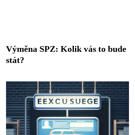
Výměna SPZ: Kolik vás to bude
stát?