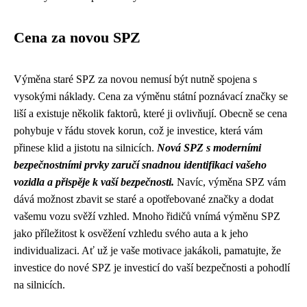
Cena za novou SPZ
Výměna staré SPZ za novou nemusí být nutně spojena s
vysokými náklady. Cena za výměnu státní poznávací značky se
liší a existuje několik faktorů, které ji ovlivňují. Obecně se cena
pohybuje v řádu stovek korun, což je investice, která vám
přinese klid a jistotu na silnicích.
Nová SPZ s moderními
bezpečnostními prvky zaručí snadnou identifikaci vašeho
vozidla a přispěje k vaší bezpečnosti.
Navíc, výměna SPZ vám
dává možnost zbavit se staré a opotřebované značky a dodat
vašemu vozu svěží vzhled. Mnoho řidičů vnímá výměnu SPZ
jako příležitost k osvěžení vzhledu svého auta a k jeho
individualizaci. Ať už je vaše motivace jakákoli, pamatujte, že
investice do nové SPZ je investicí do vaší bezpečnosti a pohodlí
na silnicích.