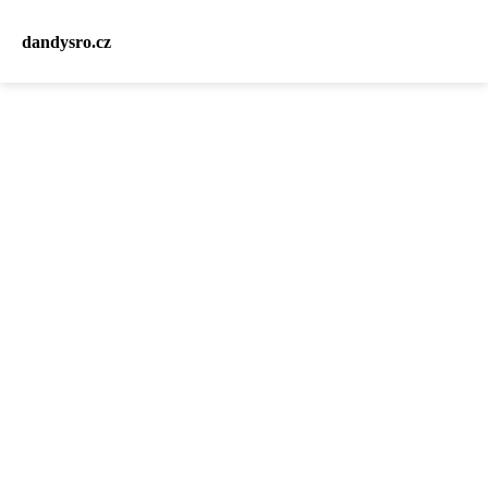
dandysro.cz