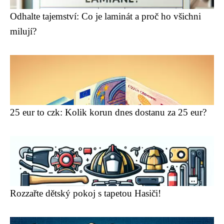
Odhalte tajemství: Co je laminát a proč ho všichni
milují?
25 eur to czk: Kolik korun dnes dostanu za 25 eur?
Rozzařte dětský pokoj s tapetou Hasiči!