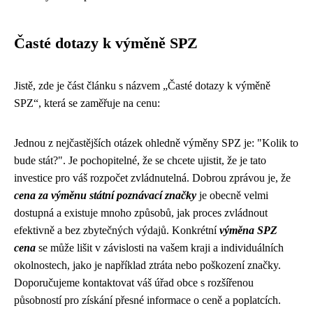
Časté dotazy k výměně SPZ
Jistě, zde je část článku s názvem „Časté dotazy k výměně
SPZ“, která se zaměřuje na cenu:
Jednou z nejčastějších otázek ohledně výměny SPZ je: "Kolik to
bude stát?". Je pochopitelné, že se chcete ujistit, že je tato
investice pro váš rozpočet zvládnutelná. Dobrou zprávou je, že
cena za výměnu státní poznávací značky
je obecně velmi
dostupná a existuje mnoho způsobů, jak proces zvládnout
efektivně a bez zbytečných výdajů. Konkrétní
výměna SPZ
cena
se může lišit v závislosti na vašem kraji a individuálních
okolnostech, jako je například ztráta nebo poškození značky.
Doporučujeme kontaktovat váš úřad obce s rozšířenou
působností pro získání přesné informace o ceně a poplatcích.