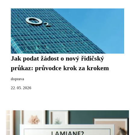
Jak podat žádost o nový řidičský
průkaz: průvodce krok za krokem
doprava
22. 05. 2026