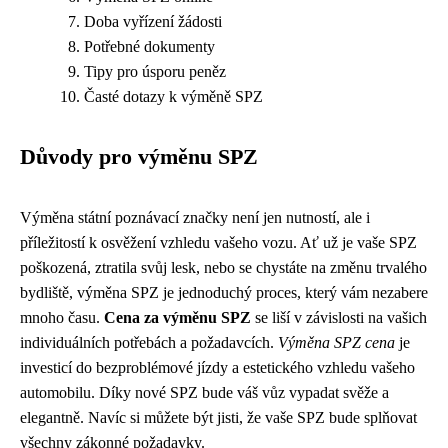
Doba vyřízení žádosti
Potřebné dokumenty
Tipy pro úsporu peněz
Časté dotazy k výměně SPZ
Důvody pro výměnu SPZ
Výměna státní poznávací značky není jen nutností, ale i
příležitostí k osvěžení vzhledu vašeho vozu. Ať už je vaše SPZ
poškozená, ztratila svůj lesk, nebo se chystáte na změnu trvalého
bydliště, výměna SPZ je jednoduchý proces, který vám nezabere
mnoho času.
Cena za výměnu SPZ
se liší v závislosti na vašich
individuálních potřebách a požadavcích.
Výměna SPZ cena
je
investicí do bezproblémové jízdy a estetického vzhledu vašeho
automobilu. Díky nové SPZ bude váš vůz vypadat svěže a
elegantně. Navíc si můžete být jisti, že vaše SPZ bude splňovat
všechny zákonné požadavky.