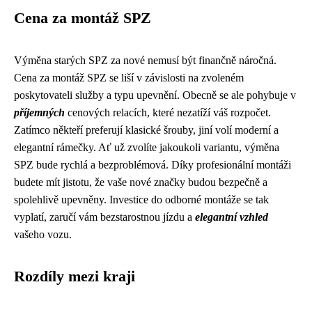
Cena za montáž SPZ
Výměna starých SPZ za nové nemusí být finančně náročná.
Cena za montáž SPZ se liší v závislosti na zvoleném
poskytovateli služby a typu upevnění. Obecně se ale pohybuje v
příjemných
cenových relacích, které nezatíží váš rozpočet.
Zatímco někteří preferují klasické šrouby, jiní volí moderní a
elegantní rámečky. Ať už zvolíte jakoukoli variantu, výměna
SPZ bude rychlá a bezproblémová. Díky profesionální montáži
budete mít jistotu, že vaše nové značky budou bezpečně a
spolehlivě upevněny. Investice do odborné montáže se tak
vyplatí, zaručí vám bezstarostnou jízdu a
elegantní vzhled
vašeho vozu.
Rozdíly mezi kraji