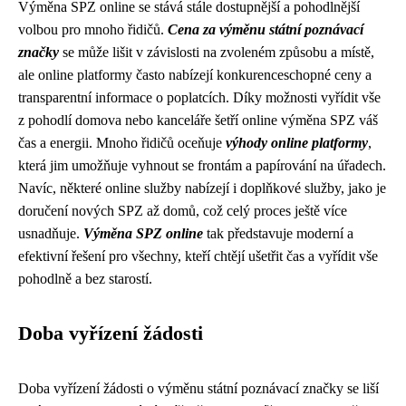
Výměna SPZ online se stává stále dostupnější a pohodlnější
volbou pro mnoho řidičů.
Cena za výměnu státní poznávací
značky
se může lišit v závislosti na zvoleném způsobu a místě,
ale online platformy často nabízejí konkurenceschopné ceny a
transparentní informace o poplatcích. Díky možnosti vyřídit vše
z pohodlí domova nebo kanceláře šetří online výměna SPZ váš
čas a energii. Mnoho řidičů oceňuje
výhody online platformy
,
která jim umožňuje vyhnout se frontám a papírování na úřadech.
Navíc, některé online služby nabízejí i doplňkové služby, jako je
doručení nových SPZ až domů, což celý proces ještě více
usnadňuje.
Výměna SPZ online
tak představuje moderní a
efektivní řešení pro všechny, kteří chtějí ušetřit čas a vyřídit vše
pohodlně a bez starostí.
Doba vyřízení žádosti
Doba vyřízení žádosti o výměnu státní poznávací značky se liší