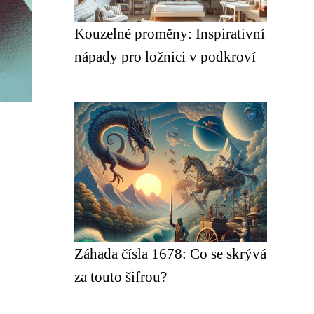
Kouzelné proměny: Inspirativní
nápady pro ložnici v podkroví
Záhada čísla 1678: Co se skrývá
za touto šifrou?