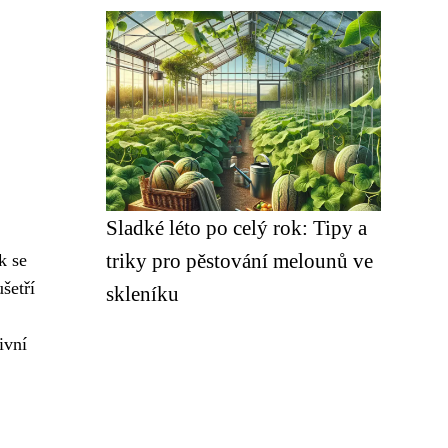
Sladké léto po celý rok: Tipy a
triky pro pěstování melounů ve
k se
šetří
skleníku
ivní