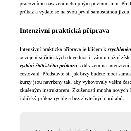
pracovnímu nasazení nebo jiným povinnostem. Předsta
průkaz a vydáte se na svou první samostatnou jízdu.
Intenzivní praktická příprava
Intenzivní praktická příprava je klíčem k
zrychlené
osvojení si řidičských dovedností, vám umožní získa
vydání řidičského průkazu
s důrazem na intenzivní 
cestování. Představte si, jak brzy budete moci samos
kurzy jsou navrženy tak, aby vyhovovaly vašim ča
zkušeným instruktorem. Zkušenosti mnoha nových řid
řidičský průkaz rychle a bez zbytečných průtahů.