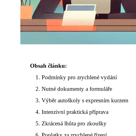
Obsah článku:
Podmínky pro zrychlené vydání
Nutné dokumenty a formuláře
Výběr autoškoly s expresním kurzem
Intenzivní praktická příprava
Zkrácená lhůta pro zkoušky
Poplatky za zrychlené řízení