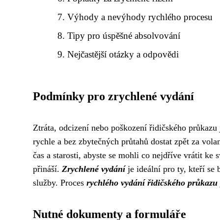
Výhody a nevýhody rychlého procesu
Tipy pro úspěšné absolvování
Nejčastější otázky a odpovědi
Podmínky pro zrychlené vydání
Ztráta, odcizení nebo poškození řidičského průkazu j
rychle a bez zbytečných průtahů dostat zpět za vola
čas a starosti, abyste se mohli co nejdříve vrátit 
přináší.
Zrychlené vydání
je ideální pro ty, kteří se
služby. Proces
rychlého vydání řidičského průkazu
Nutné dokumenty a formuláře