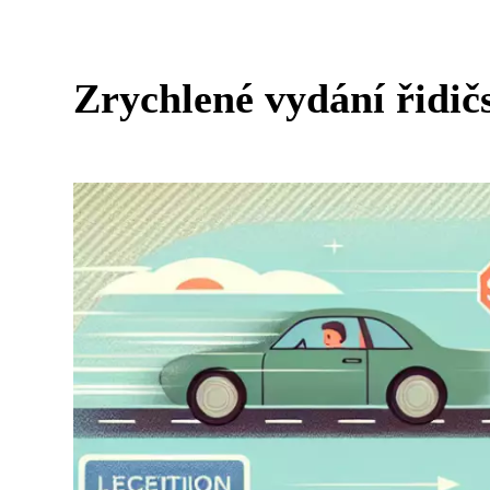
Zrychlené vydání řidič