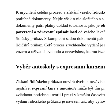
K urychlení celého procesu a získání vašeho řidičsk
potřebné dokumenty. Nejde však o nic složitého a s 
dokumenty patří platný doklad totožnosti, jako je
ob
potvrzení o zdravotní způsobilosti
od vašeho léka
řidičský průkaz. S kompletní sadou dokumentů pak už
řidičský průkaz. Celý proces zrychleného vydání je 
vozem a užívat si svobodu a nezávislost, kterou řízen
Výběr autoškoly s expresním kurzem
Získání řidičského průkazu otevírá dveře k nezávis
nejdříve,
expresní kurz v autoškole
může být tím pr
zvládnout potřebnou teorii i praxi v kratším časové
vydání řidičského průkazu je navržen tak, aby vyhov