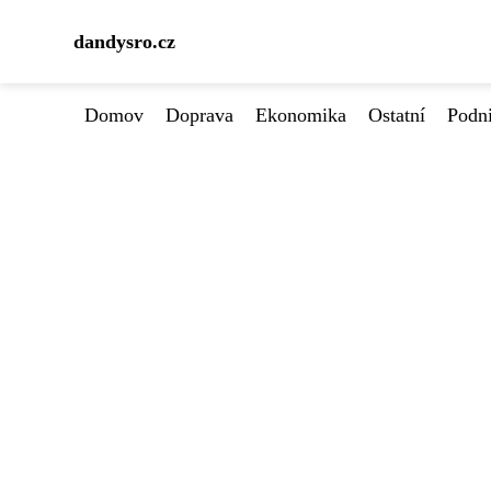
dandysro.cz
Domov
Doprava
Ekonomika
Ostatní
Podn