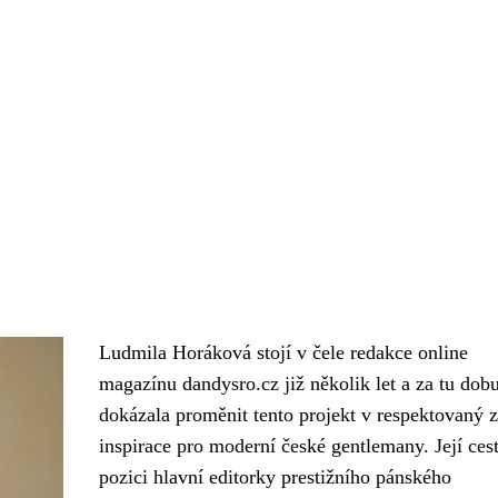
Ludmila Horáková stojí v čele redakce online
magazínu dandysro.cz již několik let a za tu dob
dokázala proměnit tento projekt v respektovaný z
inspirace pro moderní české gentlemany. Její ces
pozici hlavní editorky prestižního pánského