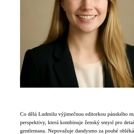
Co dělá Ludmilu výjimečnou editorkou pánského mag
perspektivy, která kombinuje ženský smysl pro det
gentlemana. Nepovažuje dandysmo za pouhé oblékání 