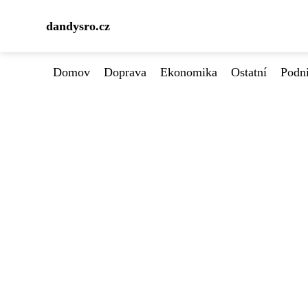
dandysro.cz
Domov
Doprava
Ekonomika
Ostatní
Podn