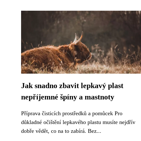
Jak snadno zbavit lepkavý plast
nepříjemné špíny a mastnoty
Příprava čisticích prostředků a pomůcek Pro
důkladné očištění lepkavého plastu musíte nejdřív
dobře vědět, co na to zabírá. Bez...