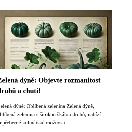
Zelená dýně: Objevte rozmanitost
druhů a chutí!
elená dýně: Oblíbená zelenina Zelená dýně,
blíbená zelenina s širokou škálou druhů, nabízí
epřeberné kulinářské možnosti....