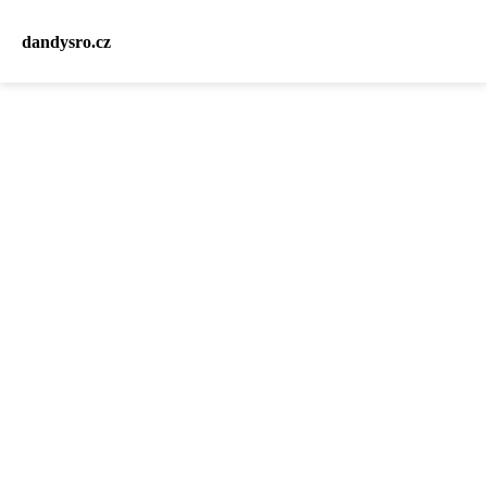
dandysro.cz