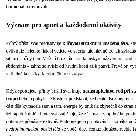
hormonální rovnováhu.
Význam pro sport a každodenní aktivity
Přímý břišní sval představuje
klíčovou strukturu lidského těla
, kt
ovlivňuje nejen to, jak si vedete ve sportu, ale hlavně to, jak zvládá
situace každý den. Možná ho znáte pod latinským názvem musculus
abdominis – táhne se svisle od hrudní kosti až k pánvi. Právě on vyt
viditelné kostičky, kterým říkáme six-pack.
Když sportujete, přímý břišní sval hraje
nezastupitelnou roli při st
trupu
během pohybu. Zkuste si představit, že běžíte. Bez něj by se
část těla kymácela sem a tam, energie by unikala zbytečně do stran
šel rapidně dolů. Tento sval zajišťuje, že zůstáváte v optimální pozici
nohou se přenáší efektivně. Podobně je to při plavání – pomáhá udr
hydrodinamickou pozici těla
ve vodě, díky čemuž kloužete rychleji