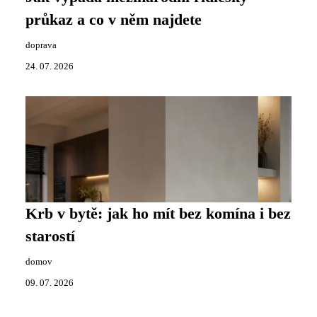
průkaz a co v něm najdete
doprava
24. 07. 2026
Krb v bytě: jak ho mít bez komína i bez
starostí
domov
09. 07. 2026