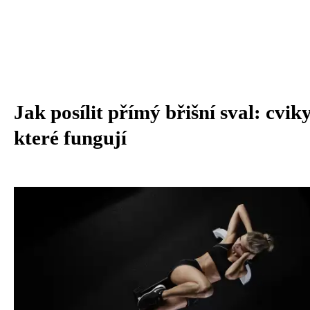
Jak posílit přímý břišní sval: cviky
které fungují