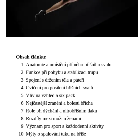
Obsah článku:
Anatomie a umístění přímého břišního svalu
Funkce při pohybu a stabilizaci trupu
Spojení s držením těla a páteří
Cvičení pro posílení břišních svalů
Vliv na vzhled a six pack
Nejčastější zranění a bolesti břicha
Role při dýchání a nitrobřišním tlaku
Rozdíly mezi muži a ženami
Význam pro sport a každodenní aktivity
Mýty o spalování tuku na břiše