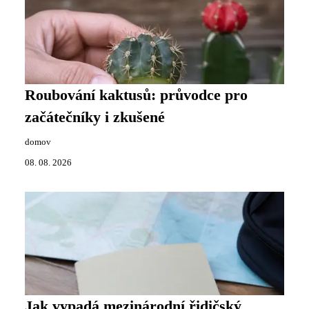
Roubování kaktusů: průvodce pro
začátečníky i zkušené
domov
08. 08. 2026
Jak vypadá mezinárodní řidičský