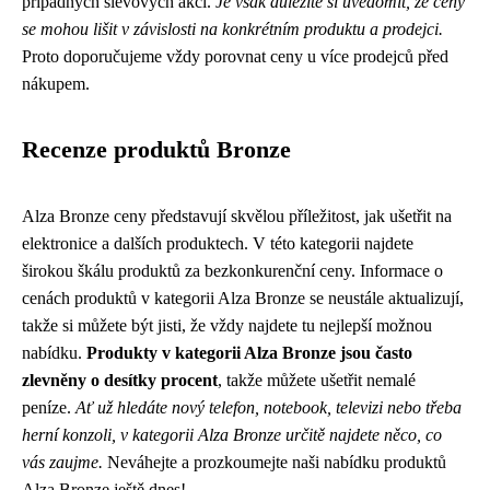
případných slevových akcí.
Je však důležité si uvědomit, že ceny
se mohou lišit v závislosti na konkrétním produktu a prodejci.
Proto doporučujeme vždy porovnat ceny u více prodejců před
nákupem.
Recenze produktů Bronze
Alza Bronze ceny představují skvělou příležitost, jak ušetřit na
elektronice a dalších produktech. V této kategorii najdete
širokou škálu produktů za bezkonkurenční ceny. Informace o
cenách produktů v kategorii Alza Bronze se neustále aktualizují,
takže si můžete být jisti, že vždy najdete tu nejlepší možnou
nabídku.
Produkty v kategorii Alza Bronze jsou často
zlevněny o desítky procent
, takže můžete ušetřit nemalé
peníze.
Ať už hledáte nový telefon, notebook, televizi nebo třeba
herní konzoli, v kategorii Alza Bronze určitě najdete něco, co
vás zaujme.
Neváhejte a prozkoumejte naši nabídku produktů
Alza Bronze ještě dnes!