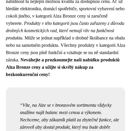
nabídnout tu nejlepší možnou kvalitu za dostupnou cenu. Ať už
hledáte elektroniku, domácí spotřebiče, sportovní vybavení nebo
cokoli jiného, v kategorii Alza Bronze ceny si zaručeně
vyberete.
Produkty v této kategorii jsou často zařazeny z důvodu
drobných kosmetických vad, které nemají vliv na funkčnost
produktu.
Může se jednat například o drobné škrábance na obalu
nebo na samotném produktu. Všechny produkty v kategorii Alza
Bronze ceny jsou plně funkční a vztahuje se na ně standardní
záruka.
Neváhejte a prozkoumejte naši nabídku produktů
Alza Bronze ceny a užijte si skvělý nákup za
bezkonkurenční ceny!
Víte, na Alze se v bronzovém sortimentu vždycky
snažíme najít balanc mezi cenou a výkonem.
Nechceme, aby zákazník platil za zbytečné funkce, ale
zároveň aby dostal produkt, který mu bude dobře