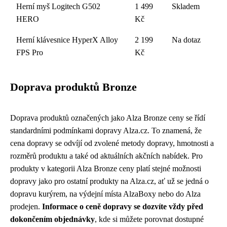
Herní myš Logitech G502
1 499
Skladem
HERO
Kč
Herní klávesnice HyperX Alloy
2 199
Na dotaz
FPS Pro
Kč
Doprava produktů Bronze
Doprava produktů označených jako Alza Bronze ceny se řídí
standardními podmínkami dopravy Alza.cz. To znamená, že
cena dopravy se odvíjí od zvolené metody dopravy, hmotnosti a
rozměrů produktu a také od aktuálních akčních nabídek. Pro
produkty v kategorii Alza Bronze ceny platí stejné možnosti
dopravy jako pro ostatní produkty na Alza.cz, ať už se jedná o
dopravu kurýrem, na výdejní místa AlzaBoxy nebo do Alza
prodejen.
Informace o ceně dopravy se dozvíte vždy před
dokončením objednávky
, kde si můžete porovnat dostupné