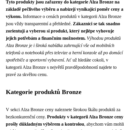
Tyto produkty jsou zařazeny do kategorie Alza Bronze na
základě pečlivého výběru a nabízejí vynikající poměr ceny a
výkonu.
Informace o cenách produktů v kategorii Alza Bronze
jsou vždy transparentní a přehledné.
Zákazníci se tak snadno
zorientují a vyberou si produkt, který nejlépe vyhovuje
jejich potřebám a finančním možnostem.
Výhodou produktů
Alza Bronze je i široká nabídka zahrnující vše od mobilních
telefonů a notebooků přes televize a herní konzole až po domácí
spotřebiče a sportovní vybavení.
Ať už hledáte cokoli, v
kategorii Alza Bronze s největší pravděpodobností najdete to
pravé za skvělou cenu.
Kategorie produktů Bronze
V sekci Alza Bronze ceny naleznete širokou škálu produktů za
bezkonkurenční ceny.
Produkty v kategorii Alza Bronze ceny
prošly důkladným výběrem a kontrolou
, abychom vám mohli