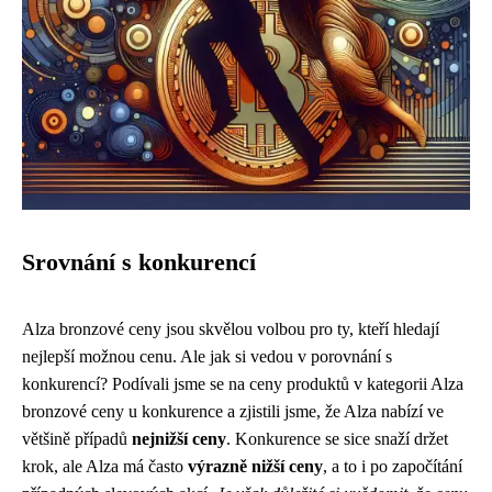
Srovnání s konkurencí
Alza bronzové ceny jsou skvělou volbou pro ty, kteří hledají
nejlepší možnou cenu. Ale jak si vedou v porovnání s
konkurencí? Podívali jsme se na ceny produktů v kategorii Alza
bronzové ceny u konkurence a zjistili jsme, že Alza nabízí ve
většině případů
nejnižší ceny
. Konkurence se sice snaží držet
krok, ale Alza má často
výrazně nižší ceny
, a to i po započítání