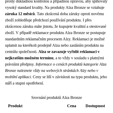
prošly důkladnou kontrolou a případnou opravou, aby splňovaly
vysoký standard kvality. Na produkty Alza Bronze se vztahuje
záruka 12 měsíců
. Tato zkrácená doba záruky oproti novému
zboží zohledňuje předchozí používání produktu. I přes
zkrácenou záruku máte jistotu, že kupujete kvalitní a otestované
zboží. V případě reklamace produktu Alza Bronze se postupuje
standardním reklamačním procesem Alzy. Reklamaci je možné
uplatnit na kterékoli prodejně Alza nebo zasláním produktu na
centrálu společnosti.
Alza se zavazuje vyřídit reklamaci v
nejkratším možném termínu
, a to vždy v souladu s platnými
právními předpisy.
Informace o cenách produktů kategorie Alza
Bronze naleznete vždy na webových stránkách Alzy nebo v
mobilní aplikaci.
Ceny se liší v závislosti na typu produktu, jeho
stáří a stupni opotřebení.
Srovnání produktů Alza Bronze
Produkt
Cena
Dostupnost