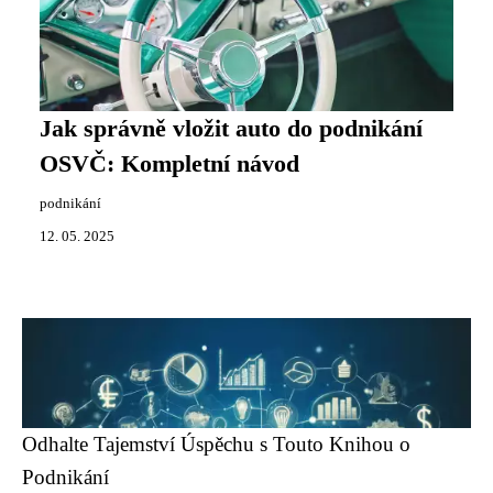
Jak správně vložit auto do podnikání
OSVČ: Kompletní návod
podnikání
12. 05. 2025
Odhalte Tajemství Úspěchu s Touto Knihou o
Podnikání