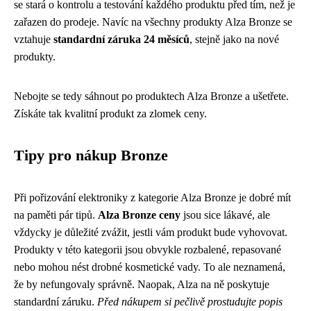
se stará o kontrolu a testování každého produktu před tím, než je
zařazen do prodeje. Navíc na všechny produkty Alza Bronze se
vztahuje
standardní záruka 24 měsíců
, stejně jako na nové
produkty.
Nebojte se tedy sáhnout po produktech Alza Bronze a ušetřete.
Získáte tak kvalitní produkt za zlomek ceny.
Tipy pro nákup Bronze
Při pořizování elektroniky z kategorie Alza Bronze je dobré mít
na paměti pár tipů.
Alza Bronze ceny
jsou sice lákavé, ale
vždycky je důležité zvážit, jestli vám produkt bude vyhovovat.
Produkty v této kategorii jsou obvykle rozbalené, repasované
nebo mohou nést drobné kosmetické vady. To ale neznamená,
že by nefungovaly správně. Naopak, Alza na ně poskytuje
standardní záruku.
Před nákupem si pečlivě prostudujte popis