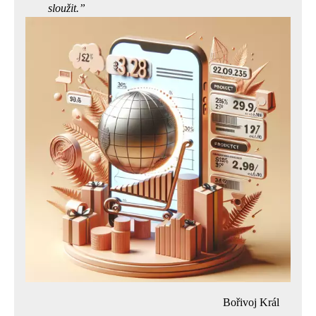
sloužit.
Bořivoj Král