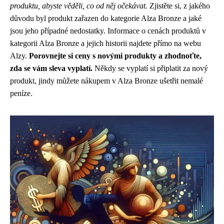
produktu, abyste věděli, co od něj očekávat.
Zjistěte si, z jakého
důvodu byl produkt zařazen do kategorie Alza Bronze a jaké
jsou jeho případné nedostatky. Informace o cenách produktů v
kategorii Alza Bronze a jejich historii najdete přímo na webu
Alzy.
Porovnejte si ceny s novými produkty a zhodnoťte,
zda se vám sleva vyplatí.
Někdy se vyplatí si připlatit za nový
produkt, jindy můžete nákupem v Alza Bronze ušetřit nemalé
peníze.