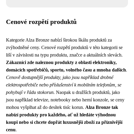
Cenové rozpětí produktů
Kategorie Alza Bronze nabízí širokou škálu produktů za
zvýhodněné ceny. Cenové rozpětí produktů v této kategorii se
liší v závislosti na typu produktu, značce a aktuálních slevách.
Zákazníci zde naleznou produkty z oblasti elektroniky,
domácích spotřebičů, sportu, volného času a mnoha dalších
.
Cenově dostupnější produkty, jako jsou například drobné
elektrospotřebiče nebo příslušenství k mobilním telefonům, se
pohybují v řádu stokorun.
Naopak u dražších produktů, jako
jsou například televize, notebooky nebo herní konzole, se ceny
mohou vyšplhat až do desítek tisíc korun.
Alza Bronze tak
nabízí produkty pro každého, ať už hledáte výhodnou
koupi nebo si chcete dopřát luxusnější zboží za příznivější
cenu
.