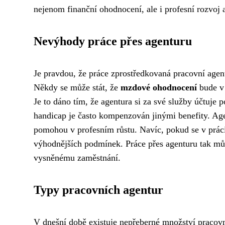
nejenom finanční ohodnocení, ale i profesní rozvoj 
Nevýhody práce přes agenturu
Je pravdou, že práce zprostředkovaná pracovní agent
Někdy se může stát, že
mzdové ohodnocení
bude v 
Je to dáno tím, že agentura si za své služby účtuje 
handicap je často kompenzován jinými benefity. Age
pomohou v profesním růstu. Navíc, pokud se v prác
výhodnějších podmínek. Práce přes agenturu tak mů
vysněnému zaměstnání.
Typy pracovních agentur
V dnešní době existuje nepřeberné množství pracovní