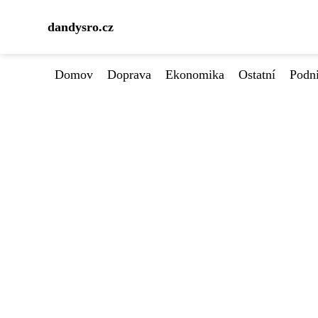
dandysro.cz
Domov
Doprava
Ekonomika
Ostatní
Podn