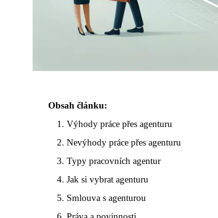
Obsah článku:
Výhody práce přes agenturu
Nevýhody práce přes agenturu
Typy pracovních agentur
Jak si vybrat agenturu
Smlouva s agenturou
Práva a povinnosti