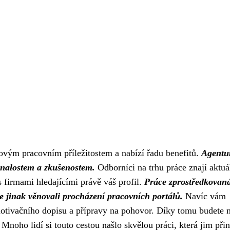
novým pracovním příležitostem a nabízí řadu benefitů.
Agentu
znalostem a zkušenostem.
Odborníci na trhu práce znají aktuá
s firmami hledajícími právě váš profil.
Práce zprostředkovan
te jinak věnovali procházení pracovních portálů.
Navíc vám
motivačního dopisu a přípravy na pohovor. Díky tomu budete 
 Mnoho lidí si touto cestou našlo skvělou práci, která jim přin