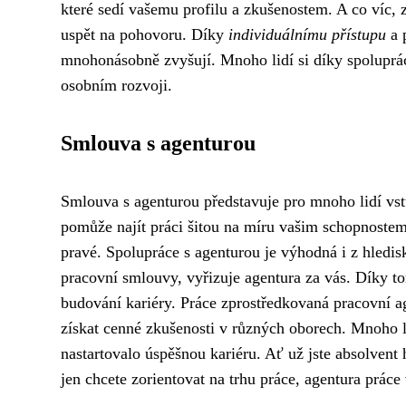
které sedí vašemu profilu a zkušenostem. A co víc, z
uspět na pohovoru. Díky
individuálnímu přístupu
a 
mnohonásobně zvyšují. Mnoho lidí si díky spolupráci 
osobním rozvoji.
Smlouva s agenturou
Smlouva s agenturou představuje pro mnoho lidí vst
pomůže najít práci šitou na míru vašim schopnostem 
pravé. Spolupráce s agenturou je výhodná i z hledisk
pracovní smlouvy, vyřizuje agentura za vás. Díky tom
budování kariéry. Práce zprostředkovaná pracovní 
získat cenné zkušenosti v různých oborech. Mnoho li
nastartovalo úspěšnou kariéru. Ať už jste absolvent 
jen chcete zorientovat na trhu práce, agentura prá