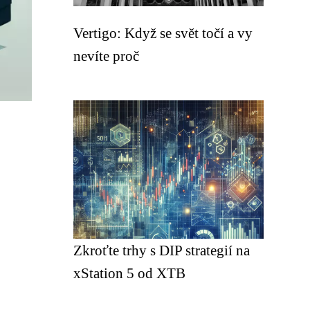
Vertigo: Když se svět točí a vy
nevíte proč
Zkroťte trhy s DIP strategií na
xStation 5 od XTB