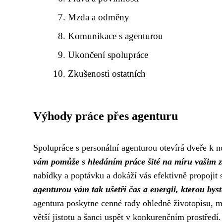
Mzda a odměny
Komunikace s agenturou
Ukončení spolupráce
Zkušenosti ostatních
Výhody práce přes agenturu
Spolupráce s personální agenturou otevírá dveře k 
vám pomůže s hledáním práce šité na míru vašim 
nabídky a poptávku a dokáží vás efektivně propojit 
agenturou vám tak ušetří čas a energii, kterou bys
agentura poskytne cenné rady ohledně životopisu, 
větší jistotu a šanci uspět v konkurenčním prostředí.