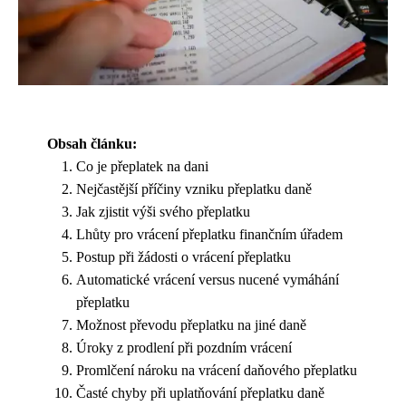
Obsah článku:
Co je přeplatek na dani
Nejčastější příčiny vzniku přeplatku daně
Jak zjistit výši svého přeplatku
Lhůty pro vrácení přeplatku finančním úřadem
Postup při žádosti o vrácení přeplatku
Automatické vrácení versus nucené vymáhání
přeplatku
Možnost převodu přeplatku na jiné daně
Úroky z prodlení při pozdním vrácení
Promlčení nároku na vrácení daňového přeplatku
Časté chyby při uplatňování přeplatku daně